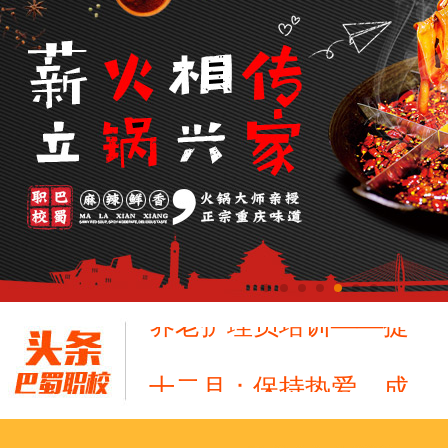
十二月：保持热爱，成
跟“emo”说拜拜！
浓浓端午情，欢乐“粽
这个春天，以爱之名，
养老护理员培训——提
十二月：保持热爱，成
跟“emo”说拜拜！