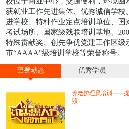
校位于商业中心，交通便利，环境幽
获就业工作先进集体、优秀诚信学校
进学校、特种作业定点培训单位、国
考试场所、国家级残联培训基地、20
特殊贡献奖、创先争优党建工作区级
市“AAAA”级培训学校等荣誉称号。
巴蜀动态
优秀学员
养老护理员培训——
照