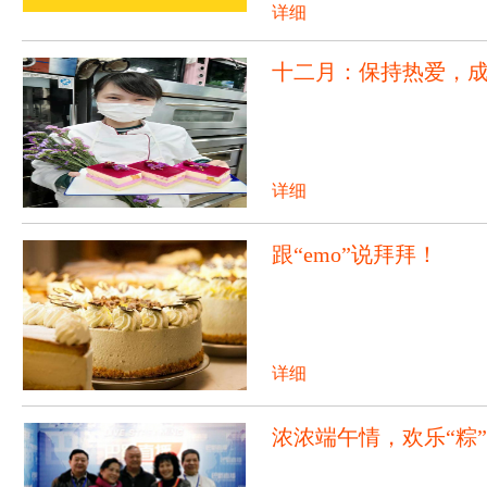
详细
十二月：保持热爱，
详细
跟“emo”说拜拜！
详细
浓浓端午情，欢乐“粽