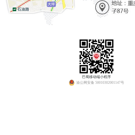
巴蜀移动端小程序
渝公网安备 50010302001147号