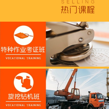
浓浓端午情，欢乐“粽
这个春天，以爱之名，
养老护理员培训——提
十二月：保持热爱，成
跟“emo”说拜拜！
浓浓端午情，欢乐“粽
这个春天，以爱之名，