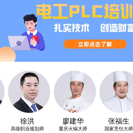
徐洪
廖建华
张福生
高级职业规划师
重庆火锅大师
国家烹饪大师