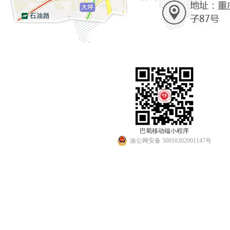
巴蜀移动端小程序
渝公网安备 50010302001147号