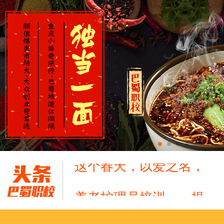
养老护理员培训——提
十二月：保持热爱，成
跟“emo”说拜拜！
浓浓端午情，欢乐“粽
这个春天，以爱之名，
养老护理员培训——提
十二月：保持热爱，成