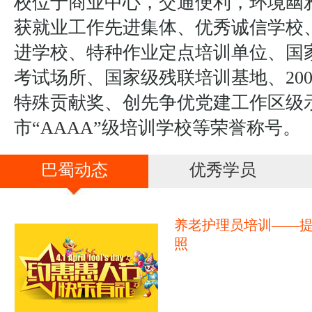
校位于商业中心，交通便利，环境幽
获就业工作先进集体、优秀诚信学校
进学校、特种作业定点培训单位、国
考试场所、国家级残联培训基地、20
特殊贡献奖、创先争优党建工作区级
市“AAAA”级培训学校等荣誉称号。
巴蜀动态
优秀学员
养老护理员培训——
照