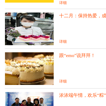
详细
十二月：保持热爱，
详细
跟“emo”说拜拜！
详细
浓浓端午情，欢乐“粽