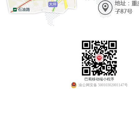
巴蜀移动端小程序
渝公网安备 50010302001147号