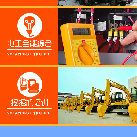
这个春天，以爱之名，
养老护理员培训——提
十二月：保持热爱，成
跟“emo”说拜拜！
浓浓端午情，欢乐“粽
这个春天，以爱之名，