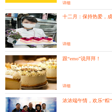
详细
十二月：保持热爱，
详细
跟“emo”说拜拜！
详细
浓浓端午情，欢乐“粽