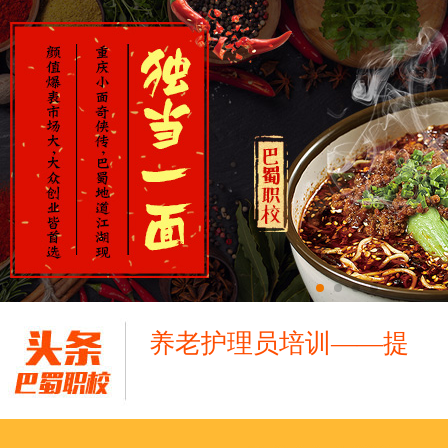
养老护理员培训——提
十二月：保持热爱，成
跟“emo”说拜拜！
浓浓端午情，欢乐“粽
这个春天，以爱之名，
养老护理员培训——提
十二月：保持热爱，成