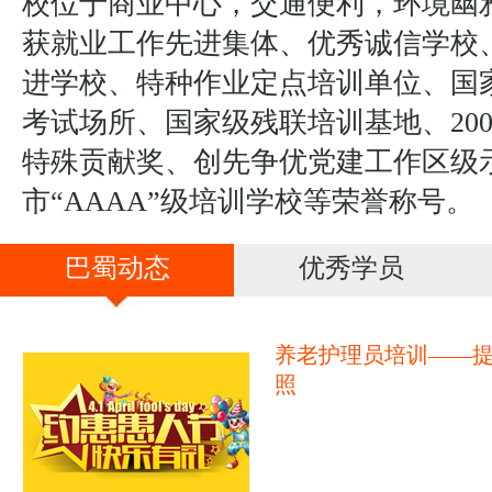
校位于商业中心，交通便利，环境幽
获就业工作先进集体、优秀诚信学校
进学校、特种作业定点培训单位、国
考试场所、国家级残联培训基地、20
特殊贡献奖、创先争优党建工作区级
市“AAAA”级培训学校等荣誉称号。
巴蜀动态
优秀学员
养老护理员培训——
照