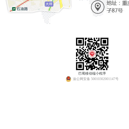
巴蜀移动端小程序
渝公网安备 50010302001147号