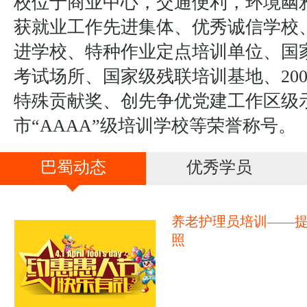
校位于商业中心，交通便利，环境幽
获就业工作先进集体、优秀诚信学校
进学校、特种作业定点培训单位、国
考试场所、国家级残联培训基地、20
特殊贡献奖、创先争优党建工作区级
市“AAAA”级培训学校等荣誉称号。
巴蜀动态
优秀学员
养老护理员培训——
照