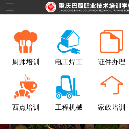
厨师培训
电工焊工
证件办理
西点培训
工程机械
家政培训
养老护理员培训——提