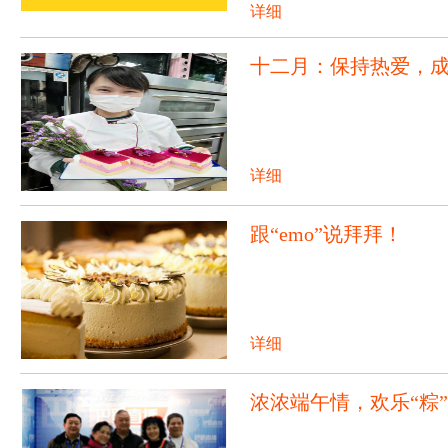
详细
十二月：保持热爱，
详细
跟“emo”说拜拜！
详细
浓浓端午情，欢乐“粽