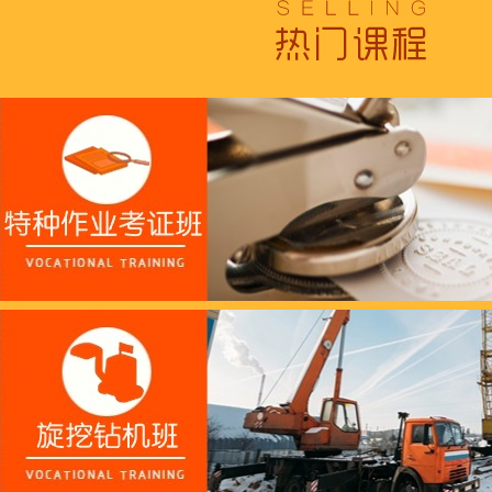
浓浓端午情，欢乐“粽
这个春天，以爱之名，
养老护理员培训——提
十二月：保持热爱，成
跟“emo”说拜拜！
浓浓端午情，欢乐“粽
这个春天，以爱之名，