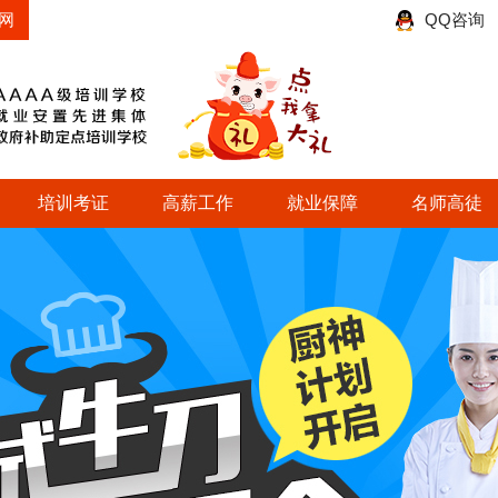
网
QQ咨询
培训考证
高薪工作
就业保障
名师高徒