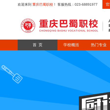
官
欢迎来到
重庆巴蜀职校
！ 客服热线：023-68891977
首 页
学校概括
热门专业