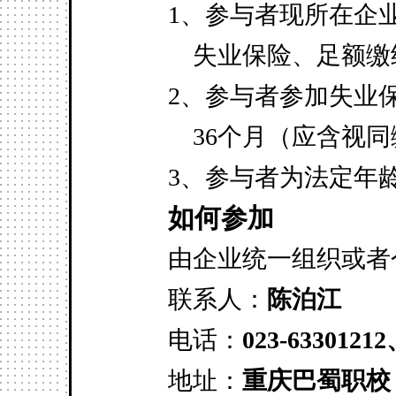
1、参与者现所在企
失业保险、足额缴
2、参与者参加失业
36个月（应含视同
3、参与者为法定年
如何参加
由企业统一组织或者
联系人：
陈泊江
电话：
023-63301212
地址：
重庆巴蜀职校