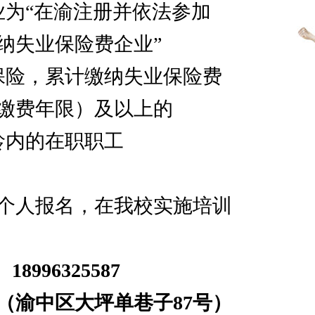
业为“在渝注册并依法参加
纳失业保险费企业”
保险，累计缴纳失业保险费
缴费年限）及以上的
龄内的在职职工
个人报名，在我校实施培训
、18996325587
（渝中区大坪单巷子87号）