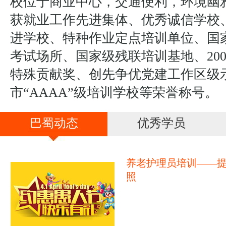
校位于商业中心，交通便利，环境幽
获就业工作先进集体、优秀诚信学校
进学校、特种作业定点培训单位、国
考试场所、国家级残联培训基地、20
特殊贡献奖、创先争优党建工作区级
市“AAAA”级培训学校等荣誉称号。
巴蜀动态
优秀学员
养老护理员培训——
照