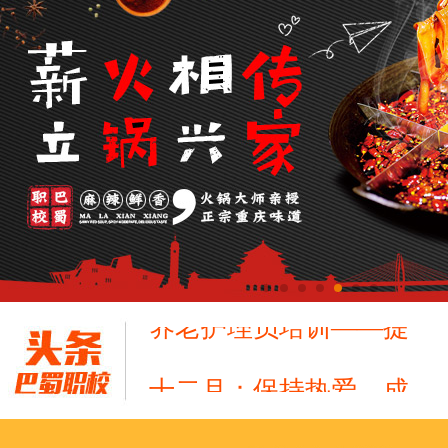
十二月：保持热爱，成
跟“emo”说拜拜！
浓浓端午情，欢乐“粽
这个春天，以爱之名，
养老护理员培训——提
十二月：保持热爱，成
跟“emo”说拜拜！