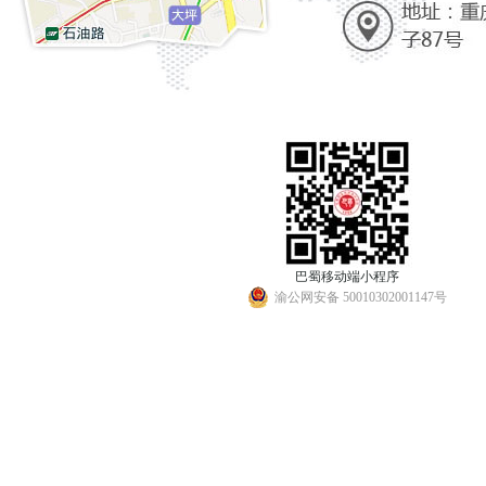
巴蜀移动端小程序
渝公网安备 50010302001147号