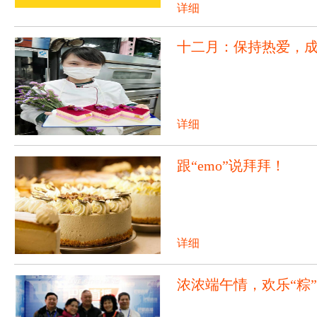
详细
十二月：保持热爱，
详细
跟“emo”说拜拜！
详细
浓浓端午情，欢乐“粽