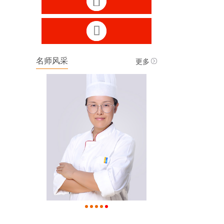


更多
名师风采