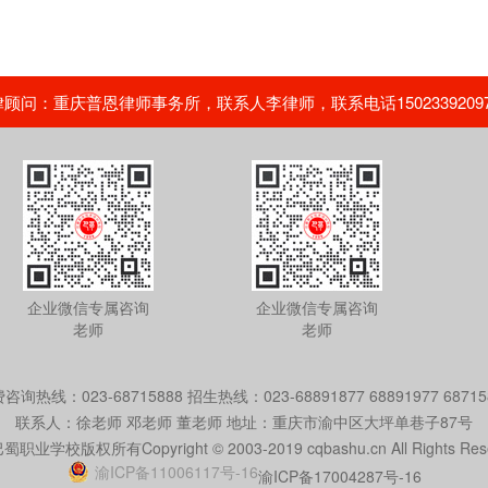
问：重庆普恩律师事务所，联系人李律师，联系电话15023392097，02
企业微信专属咨询
企业微信专属咨询
老师
老师
咨询热线：023-68715888 招生热线：023-68891877 68891977 68715
联系人：徐老师 邓老师 董老师 地址：重庆市渝中区大坪单巷子87号
巴蜀职业学校版权所有
Copyright © 2003-2019 cqbashu.cn All Rights Res
渝ICP备11006117号-16
渝ICP备17004287号-16