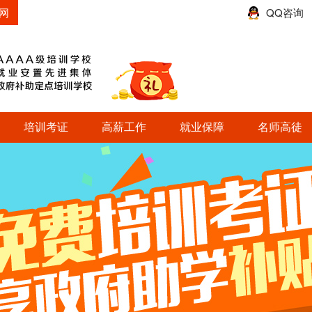
网
QQ咨询
培训考证
高薪工作
就业保障
名师高徒