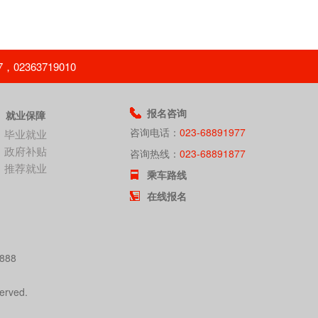
363719010
报名咨询
就业保障
咨询电话：
023-68891977
毕业就业
政府补贴
咨询热线：
023-68891877
推荐就业
乘车路线
在线报名
888
erved.