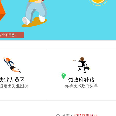
毕业不用愁！
失业人员区
领政府补贴
速走出失业困境
你学技术政府买单
首页
>
消防培训就业