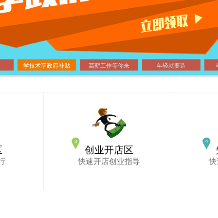
学技术享政府补贴
高薪工作等你来
年轻就要造
区
创业开店区
行
快速开店创业指导
快