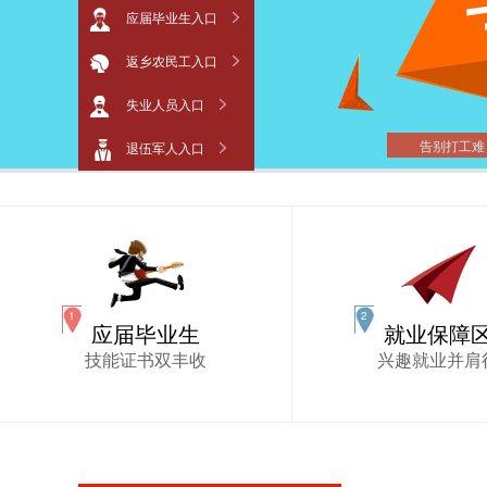
应届毕业生入口
返乡农民工入口
失业人员入口
告别打工难
退伍军人入口
应届毕业生
就业保障
技能证书双丰收
兴趣就业并肩