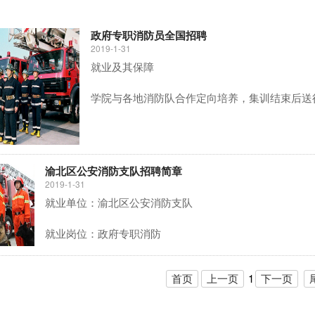
政府专职消防员全国招聘
2019-1-31
就业及其保障
学院与各地消防队合作定向培养，集训结束后送
渝北区公安消防支队招聘简章
2019-1-31
就业单位：渝北区公安消防支队
就业岗位：政府专职消防
1
首页
上一页
下一页