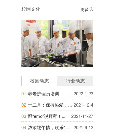
更多
校园文化
校园动态
行业动态
01
养老护理员培训——提升自身素养，提高照护...
2022-1-23
02
十二月：保持热爱，成为越来越好的自己...
2021-12-4
03
跟“emo”说拜拜！...
2021-11-27
04
浓浓端午情，欢乐“粽”动员——巴蜀职校开...
2021-6-12