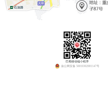
巴蜀移动端小程序
渝公网安备 50010302001147号