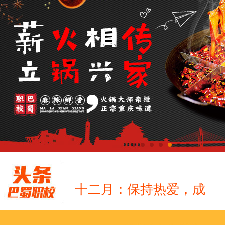
十二月：保持热爱，成
跟“emo”说拜拜！
浓浓端午情，欢乐“粽
这个春天，以爱之名，
养老护理员培训——提
十二月：保持热爱，成
跟“emo”说拜拜！