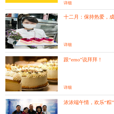
详细
十二月：保持热爱，
详细
跟“emo”说拜拜！
详细
浓浓端午情，欢乐“粽