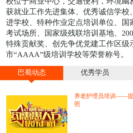
校位于商业中心，交通便利，环境幽
获就业工作先进集体、优秀诚信学校
进学校、特种作业定点培训单位、国
考试场所、国家级残联培训基地、20
特殊贡献奖、创先争优党建工作区级
市“AAAA”级培训学校等荣誉称号。
巴蜀动态
优秀学员
养老护理员培训——
照