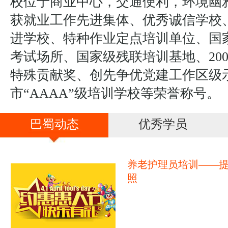
校位于商业中心，交通便利，环境幽
获就业工作先进集体、优秀诚信学校
进学校、特种作业定点培训单位、国
考试场所、国家级残联培训基地、20
特殊贡献奖、创先争优党建工作区级
市“AAAA”级培训学校等荣誉称号。
巴蜀动态
优秀学员
养老护理员培训——
照