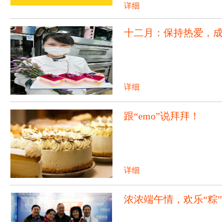
详细
十二月：保持热爱，
详细
跟“emo”说拜拜！
详细
浓浓端午情，欢乐“粽