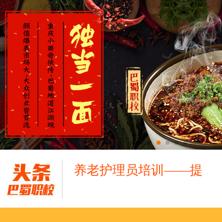
养老护理员培训——提
十二月：保持热爱，成
跟“emo”说拜拜！
浓浓端午情，欢乐“粽
这个春天，以爱之名，
养老护理员培训——提
十二月：保持热爱，成