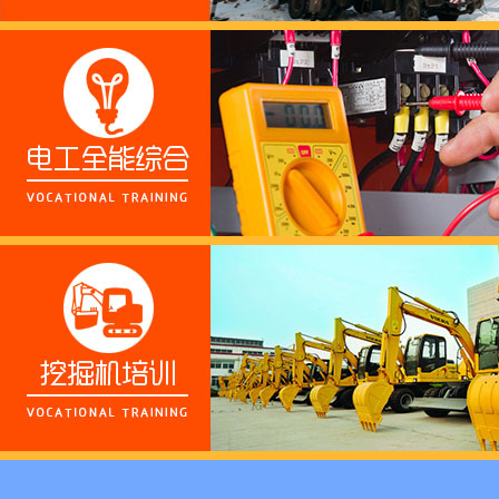
这个春天，以爱之名，
养老护理员培训——提
十二月：保持热爱，成
跟“emo”说拜拜！
浓浓端午情，欢乐“粽
这个春天，以爱之名，