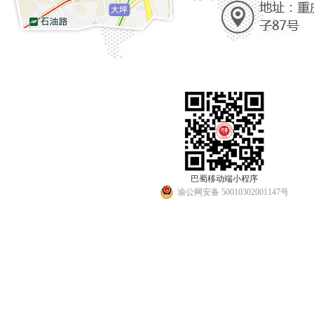
巴蜀移动端小程序
渝公网安备 50010302001147号