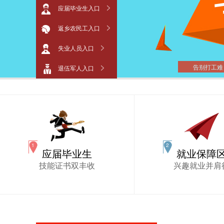
应届毕业生入口
返乡农民工入口
失业人员入口
告别打工难
退伍军人入口
应届毕业生
就业保障
技能证书双丰收
兴趣就业并肩