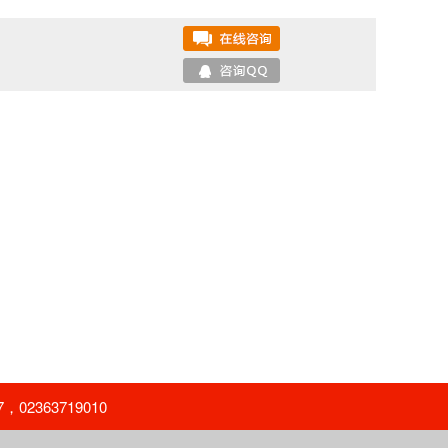
363719010