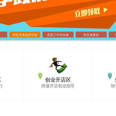
学技术享政府补贴
高薪工作等你来
年轻就要造
区
创业开店区
行
快速开店创业指导
快