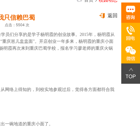
我只信赖巴蜀
返回
5 点击：5504 次
给学员们分享的是学子杨明霞的创业故事。
2015
年，杨明霞从
“重庆崽儿盅盅面”。开店创业一年多来，杨明霞的重庆小面
杨明霞再次来到重庆巴蜀学校，报名学习廖老师的重庆火锅
是从网络上得知的，到校实地参观过后，觉得各方面都符合我
做出一碗地道的重庆小面了。