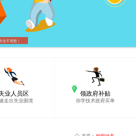
毕业不用愁！
失业人员区
领政府补贴
速走出失业困境
你学技术政府买单
首页
>
校园动态