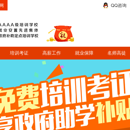
网
QQ咨询
培训考证
高薪工作
就业保障
名师高徒