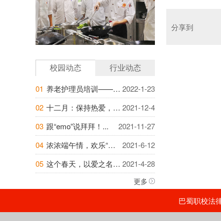
分享到
校园动态
行业动态
01
养老护理员培训——提升自身素养，提高照护...
2022-1-23
02
十二月：保持热爱，成为越来越好的自己...
2021-12-4
03
跟“emo”说拜拜！...
2021-11-27
04
浓浓端午情，欢乐“粽”动员——巴蜀职校开...
2021-6-12
05
这个春天，以爱之名，为你的爱人烘焙美好时...
2021-4-28
更多
巴蜀职校法律顾