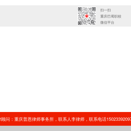
扫一扫
重庆巴蜀职校
微信平台
问：重庆普恩律师事务所，联系人李律师，联系电话15023392097，02