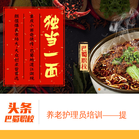
养老护理员培训——提
十二月：保持热爱，成
跟“emo”说拜拜！
浓浓端午情，欢乐“粽
这个春天，以爱之名，
养老护理员培训——提
十二月：保持热爱，成