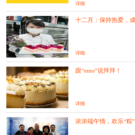
详细
十二月：保持热爱，
详细
跟“emo”说拜拜！
详细
浓浓端午情，欢乐“粽