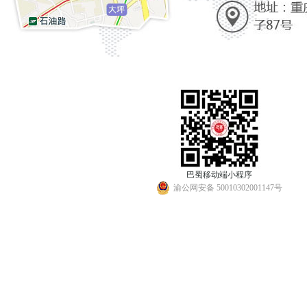
巴蜀移动端小程序
渝公网安备 50010302001147号