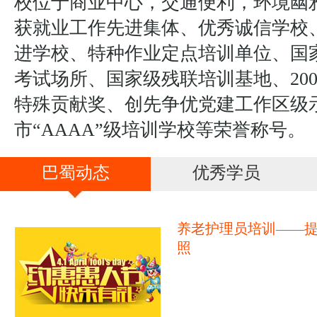
校位于商业中心，交通便利，环境幽
获就业工作先进集体、优秀诚信学校
进学校、特种作业定点培训单位、国
考试场所、国家级残联培训基地、20
特殊贡献奖、创先争优党建工作区级
市“AAAA”级培训学校等荣誉称号。
巴蜀动态
优秀学员
养老护理员培训——
照