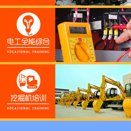
这个春天，以爱之名，
养老护理员培训——提
十二月：保持热爱，成
跟“emo”说拜拜！
浓浓端午情，欢乐“粽
这个春天，以爱之名，