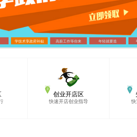
学技术享政府补贴
高薪工作等你来
年轻就要造
区
创业开店区
行
快速开店创业指导
快