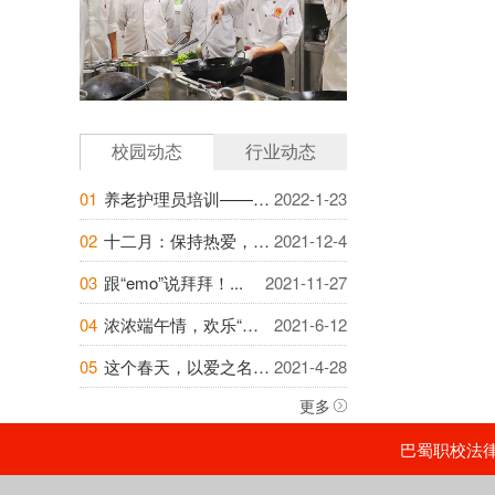
校园动态
行业动态
01
养老护理员培训——提升自身素养，提高照护...
2022-1-23
02
十二月：保持热爱，成为越来越好的自己...
2021-12-4
03
跟“emo”说拜拜！...
2021-11-27
04
浓浓端午情，欢乐“粽”动员——巴蜀职校开...
2021-6-12
05
这个春天，以爱之名，为你的爱人烘焙美好时...
2021-4-28
更多
巴蜀职校法律顾