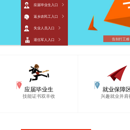
应届毕业生入口
返乡农民工入口
失业人员入口
告别打工难
退伍军人入口
应届毕业生
就业保障
技能证书双丰收
兴趣就业并肩