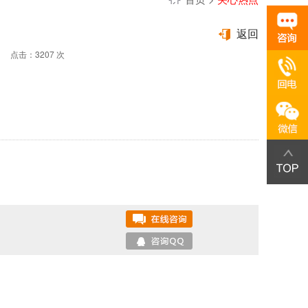
返回
6 点击：3207 次