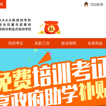
网
QQ咨询
培训考证
高薪工作
就业保障
名师高徒