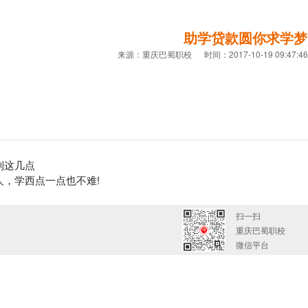
助学贷款圆你求学梦
来源：重庆巴蜀职校 时间：2017-10-19 09:47:4
到这几点
人，学西点一点也不难!
扫一扫
重庆巴蜀职校
微信平台