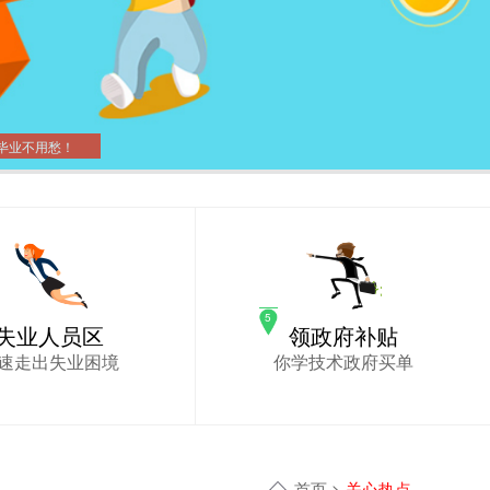
毕业不用愁！
失业人员区
领政府补贴
速走出失业困境
你学技术政府买单
首页
>
关心热点