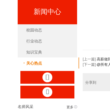
新闻中心
校园动态
行业动态
知识宝典
[上一篇]
高薪做
关心热点
[下一篇]
@所有

分享到

更多
名师风采