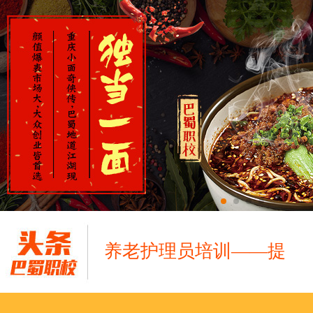
养老护理员培训——提
十二月：保持热爱，成
跟“emo”说拜拜！
浓浓端午情，欢乐“粽
这个春天，以爱之名，
养老护理员培训——提
十二月：保持热爱，成