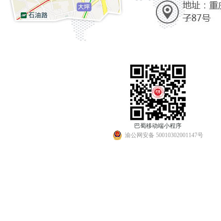
巴蜀移动端小程序
渝公网安备 50010302001147号