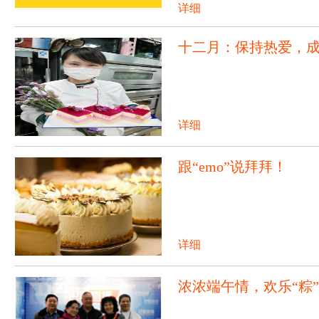
详细
十二月：保持热爱，
详细
跟“emo”说拜拜！
详细
浓浓端午情，欢乐“粽