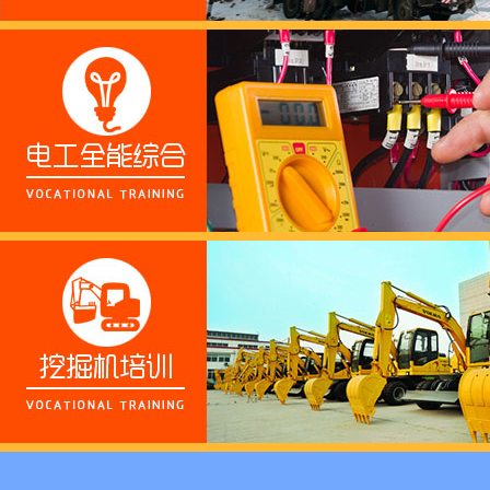
这个春天，以爱之名，
养老护理员培训——提
十二月：保持热爱，成
跟“emo”说拜拜！
浓浓端午情，欢乐“粽
这个春天，以爱之名，