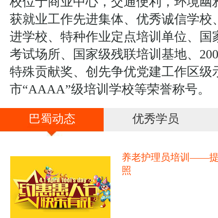
校位于商业中心，交通便利，环境幽
获就业工作先进集体、优秀诚信学校
进学校、特种作业定点培训单位、国
考试场所、国家级残联培训基地、20
特殊贡献奖、创先争优党建工作区级
市“AAAA”级培训学校等荣誉称号。
巴蜀动态
优秀学员
养老护理员培训——
照