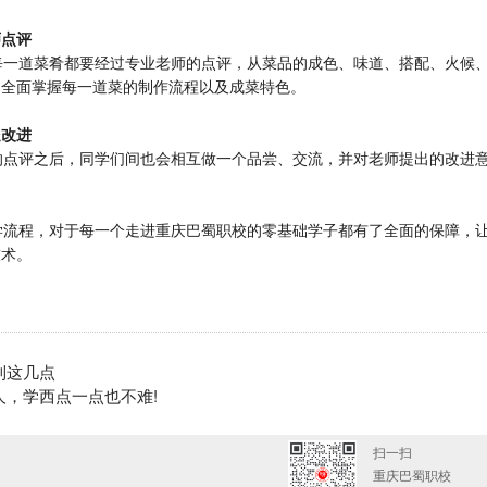
师点评
一道菜肴都要经过专业老师的点评，从菜品的成色、味道、搭配、火候、
们全面掌握每一道菜的制作流程以及成菜特色。
处改进
点评之后，同学们间也会相互做一个品尝、交流，并对老师提出的改进意
流程，对于每一个走进重庆巴蜀职校的零基础学子都有了全面的保障，让
技术。
到这几点
人，学西点一点也不难!
扫一扫
重庆巴蜀职校