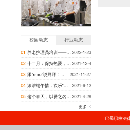
校园动态
行业动态
01
养老护理员培训——提升自身素养，提高照护...
2022-1-23
02
十二月：保持热爱，成为越来越好的自己...
2021-12-4
03
跟“emo”说拜拜！...
2021-11-27
04
浓浓端午情，欢乐“粽”动员——巴蜀职校开...
2021-6-12
05
这个春天，以爱之名，为你的爱人烘焙美好时...
2021-4-28
更多
巴蜀职校法律顾