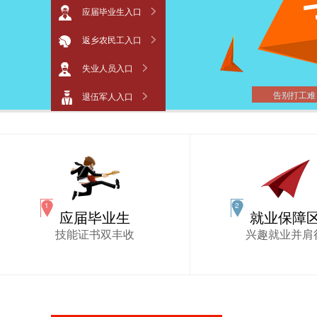
应届毕业生入口
返乡农民工入口
失业人员入口
告别打工难
退伍军人入口
应届毕业生
就业保障
技能证书双丰收
兴趣就业并肩