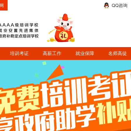
网
QQ咨询
培训考证
高薪工作
就业保障
名师高徒