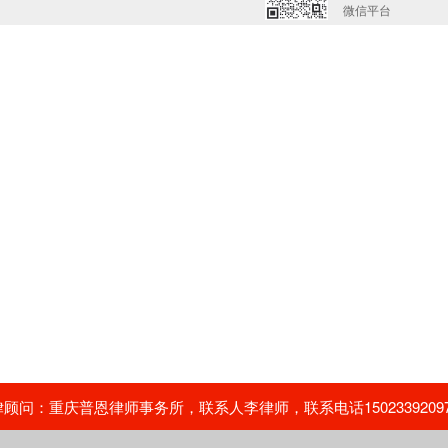
微信平台
问：重庆普恩律师事务所，联系人李律师，联系电话15023392097，02