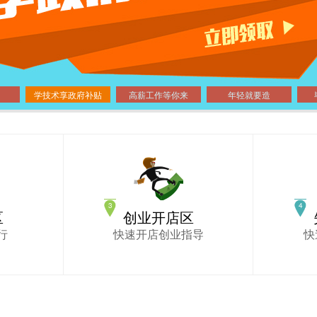
学技术享政府补贴
高薪工作等你来
年轻就要造
区
创业开店区
行
快速开店创业指导
快