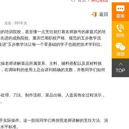
返回
1 点击：5510 次
的培训院校，甚至懂一点烹饪就打着名师旗号的家庭式的培
念先进的成熟院校。重庆巴蜀职校严格、规范的五步教学流
改进”五步教学法让每一个零基础的学子也能把技术学到位。
操老师讲解菜品所属菜系、主料、辅料搭配以及原材料挑
解，在调味料的使用上总会讲到精确的克数，并教同学们如何
处理、刀法、制作流程、菜品出锅、入盘装饰全过程演示，
程。
手实际操作。这一阶段同学们将按照老师讲解的烹饪方法、演
的水平标准。