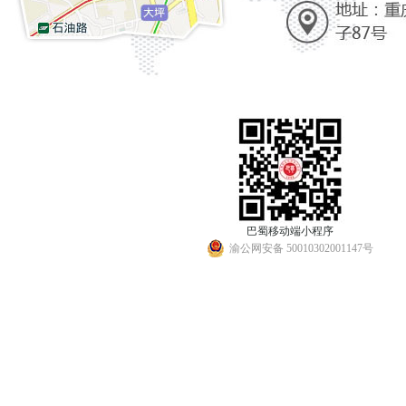
巴蜀移动端小程序
渝公网安备 50010302001147号