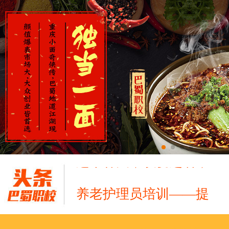
养老护理员培训——提
十二月：保持热爱，成
跟“emo”说拜拜！
浓浓端午情，欢乐“粽
这个春天，以爱之名，
养老护理员培训——提
十二月：保持热爱，成