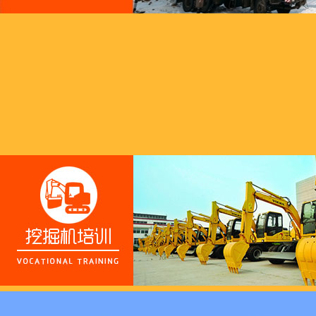
这个春天，以爱之名，
养老护理员培训——提
十二月：保持热爱，成
跟“emo”说拜拜！
浓浓端午情，欢乐“粽
这个春天，以爱之名，