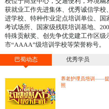
校位于商业中心，交通便利，环境幽
获就业工作先进集体、优秀诚信学校
进学校、特种作业定点培训单位、国
考试场所、国家级残联培训基地、20
特殊贡献奖、创先争优党建工作区级
市“AAAA”级培训学校等荣誉称号。
巴蜀动态
优秀学员
养老护理员培训——
照