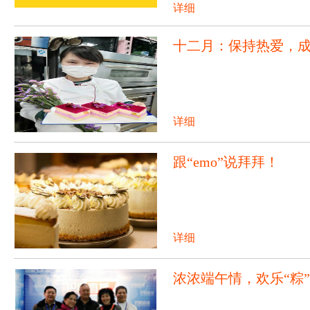
详细
十二月：保持热爱，
详细
跟“emo”说拜拜！
详细
浓浓端午情，欢乐“粽