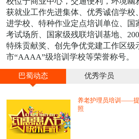
校位于商业中心，交通便利，环境幽
获就业工作先进集体、优秀诚信学校
进学校、特种作业定点培训单位、国
考试场所、国家级残联培训基地、20
特殊贡献奖、创先争优党建工作区级
市“AAAA”级培训学校等荣誉称号。
巴蜀动态
优秀学员
养老护理员培训——
照