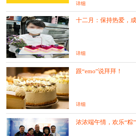
详细
十二月：保持热爱，
详细
跟“emo”说拜拜！
详细
浓浓端午情，欢乐“粽