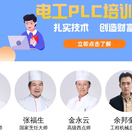
张福生
金永云
余邦奎
国家烹饪大师
高级西点师
工程机械总教