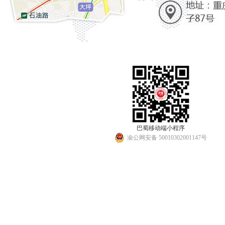
巴蜀移动端小程序
渝公网安备 50010302001147号