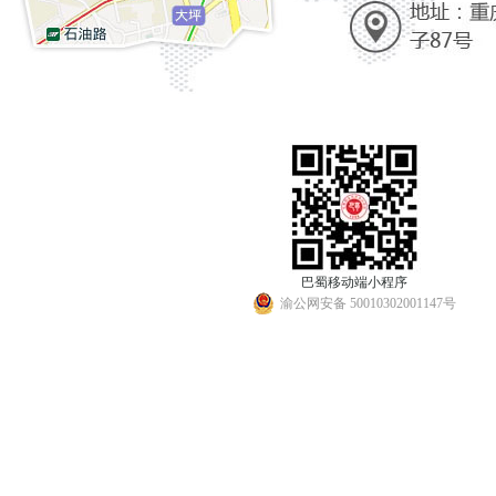
巴蜀移动端小程序
渝公网安备 50010302001147号