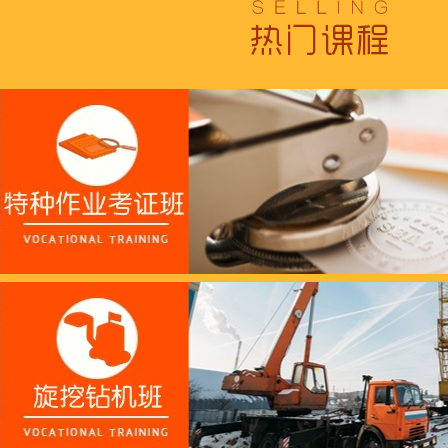
浓浓端午情，欢乐“粽
这个春天，以爱之名，
养老护理员培训——提
十二月：保持热爱，成
跟“emo”说拜拜！
浓浓端午情，欢乐“粽
这个春天，以爱之名，