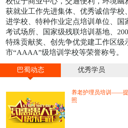
校位于商业中心，交通便利，环境幽
获就业工作先进集体、优秀诚信学校
进学校、特种作业定点培训单位、国
考试场所、国家级残联培训基地、20
特殊贡献奖、创先争优党建工作区级
市“AAAA”级培训学校等荣誉称号。
巴蜀动态
优秀学员
养老护理员培训——
照