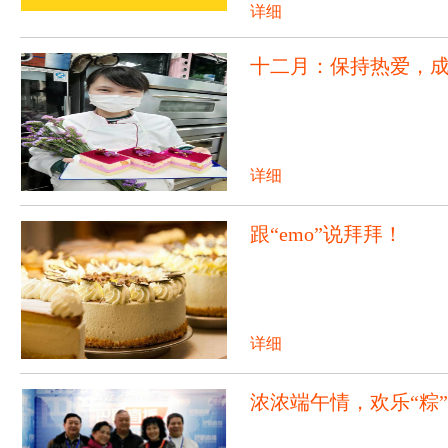
详细
十二月：保持热爱，
详细
跟“emo”说拜拜！
详细
浓浓端午情，欢乐“粽