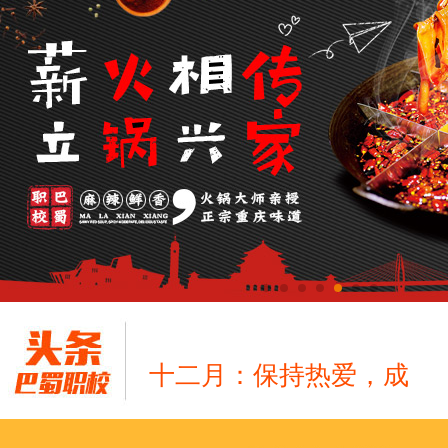
十二月：保持热爱，成
跟“emo”说拜拜！
浓浓端午情，欢乐“粽
这个春天，以爱之名，
养老护理员培训——提
十二月：保持热爱，成
跟“emo”说拜拜！