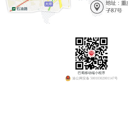
巴蜀移动端小程序
渝公网安备 50010302001147号