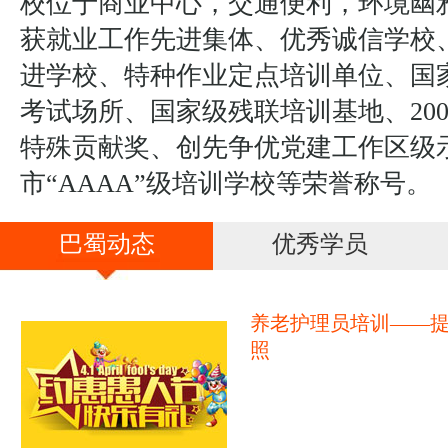
校位于商业中心，交通便利，环境幽
获就业工作先进集体、优秀诚信学校
进学校、特种作业定点培训单位、国
考试场所、国家级残联培训基地、20
特殊贡献奖、创先争优党建工作区级
市“AAAA”级培训学校等荣誉称号。
巴蜀动态
优秀学员
养老护理员培训——
照