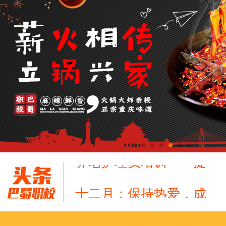
十二月：保持热爱，成
跟“emo”说拜拜！
浓浓端午情，欢乐“粽
这个春天，以爱之名，
养老护理员培训——提
十二月：保持热爱，成
跟“emo”说拜拜！