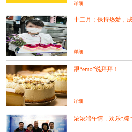
详细
十二月：保持热爱，
详细
跟“emo”说拜拜！
详细
浓浓端午情，欢乐“粽