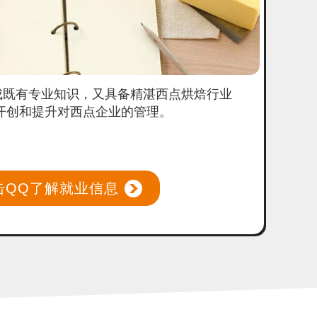
成既有专业知识，又具备精湛西点烘焙行业
开创和提升对西点企业的管理。
击QQ了解就业信息