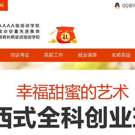
网
QQ咨
培训考证
高薪工作
就业保障
名师高徒