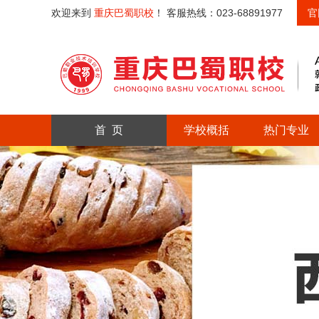
欢迎来到
重庆巴蜀职校
！ 客服热线：023-68891977
官
首 页
学校概括
热门专业