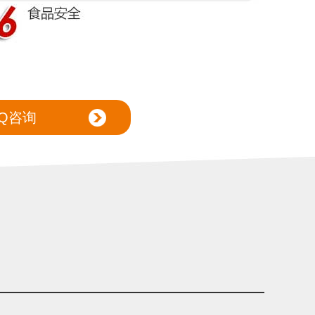
Q咨询
！