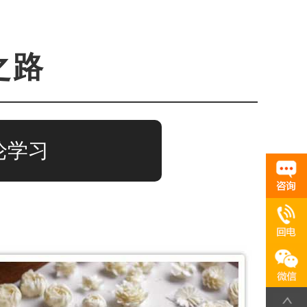
之路
论学习