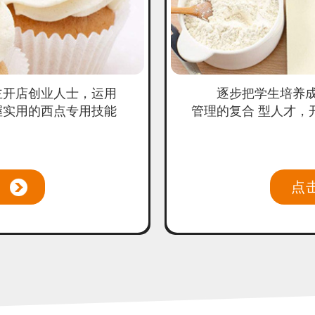
主开店创业人士，运用
逐步把学生培养
握实用的西点专用技能
管理的复合 型人才，
点