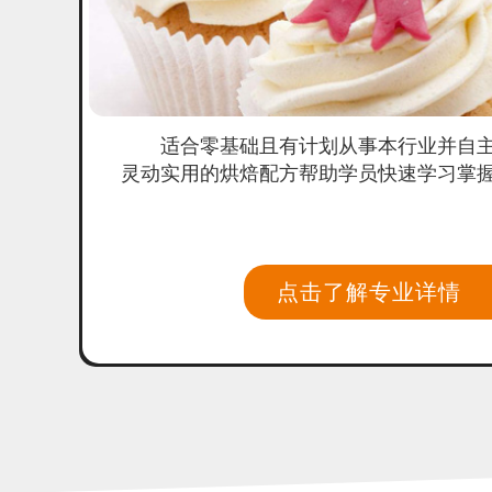
适合零基础且有计划从事本行业并自
灵动实用的烘焙配方帮助学员快速学习掌
点击了解专业详情