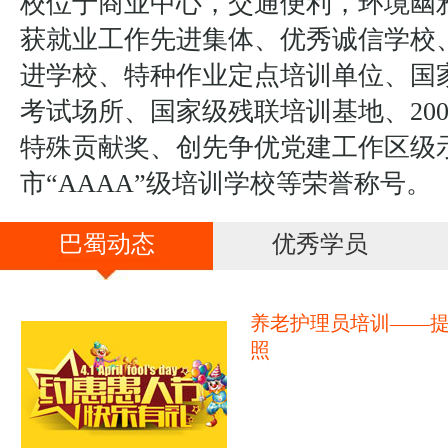
校位于商业中心，交通便利，环境幽
获就业工作先进集体、优秀诚信学校
进学校、特种作业定点培训单位、国
考试场所、国家级残联培训基地、20
特殊贡献奖、创先争优党建工作区级
市“AAAA”级培训学校等荣誉称号。
巴蜀动态
优秀学员
养老护理员培训——
照