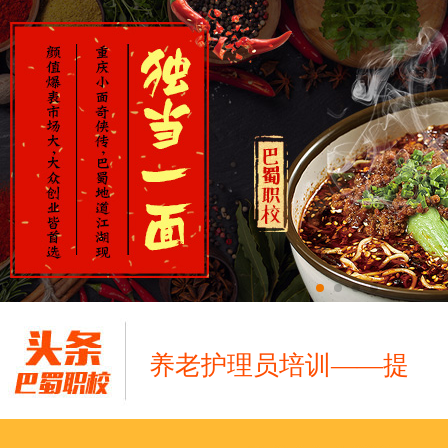
养老护理员培训——提
十二月：保持热爱，成
跟“emo”说拜拜！
浓浓端午情，欢乐“粽
这个春天，以爱之名，
养老护理员培训——提
十二月：保持热爱，成