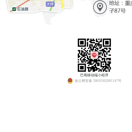
巴蜀移动端小程序
渝公网安备 50010302001147号