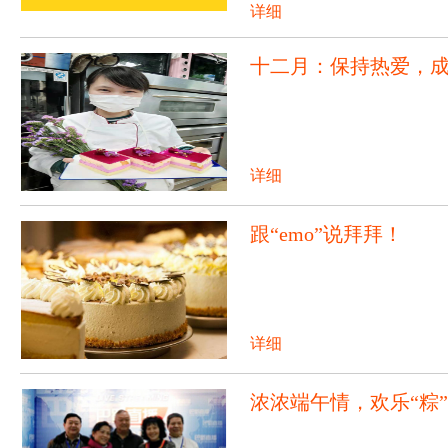
详细
十二月：保持热爱，
详细
跟“emo”说拜拜！
详细
浓浓端午情，欢乐“粽